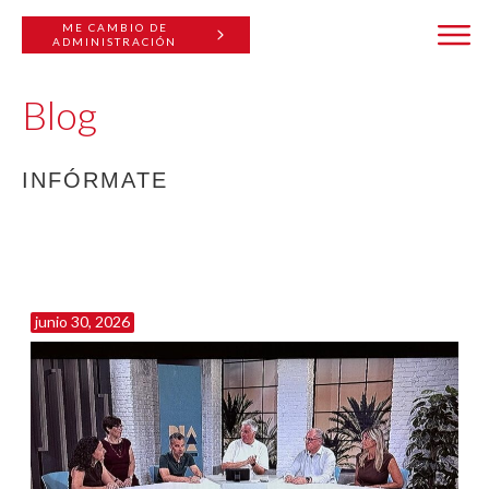
ME CAMBIO DE
ADMINISTRACIÓN
Blog
INFÓRMATE
Home
//
Blog
junio 30, 2026