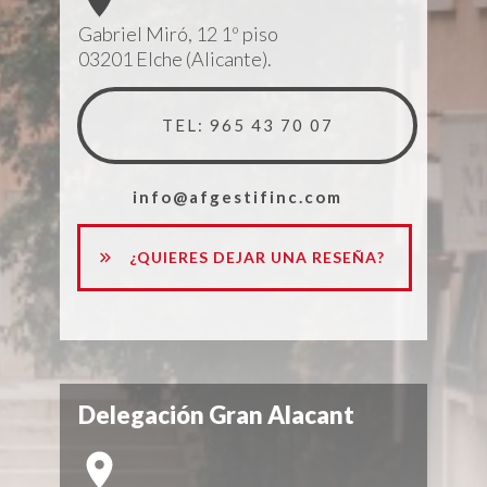
Gabriel Miró, 12 1º piso
03201 Elche (Alicante).
TEL: 965 43 70 07
info@afgestifinc.com
¿QUIERES DEJAR UNA RESEÑA?
Delegación Gran Alacant