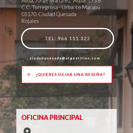
Avda. Jorge Martínez "Aspar", 73 B
C.C. Torregrosa - Urba. Lo Marabú
03170, Ciudad Quesada
Rojales
TEL: 966 111 322
ciudadquesada@afgestifinc.com
¿QUIERES DEJAR UNA RESEÑA?
OFICINA PRINCIPAL