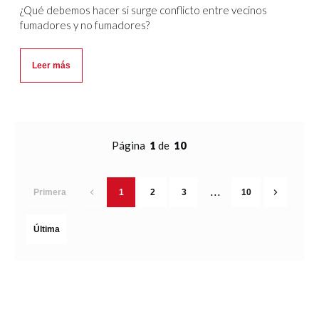
¿Qué debemos hacer si surge conflicto entre vecinos
fumadores y no fumadores?
Leer más
Página
1
de
10
...
Primera
1
2
3
10
Última