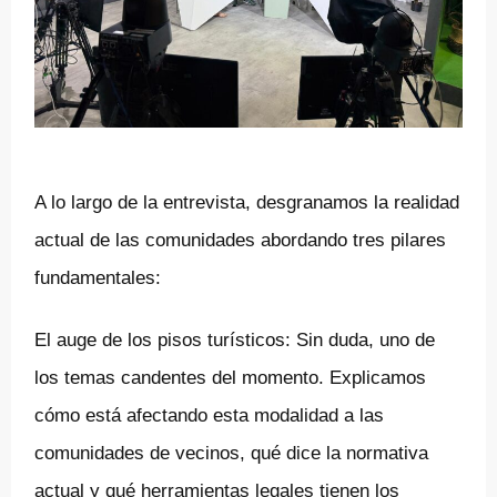
A lo largo de la entrevista, desgranamos la realidad
actual de las comunidades abordando tres pilares
fundamentales:
El auge de los pisos turísticos: Sin duda, uno de
los temas candentes del momento. Explicamos
cómo está afectando esta modalidad a las
comunidades de vecinos, qué dice la normativa
actual y qué herramientas legales tienen los