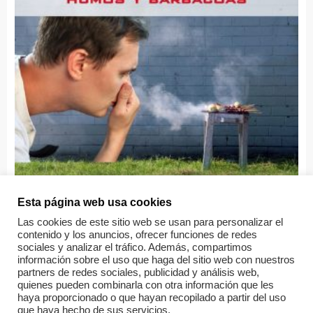
Esta página web usa cookies
Las cookies de este sitio web se usan para personalizar el
Sin categorizar
contenido y los anuncios, ofrecer funciones de redes
sociales y analizar el tráfico. Además, compartimos
Molestias por humos en las comunidades de propietarios
información sobre el uso que haga del sitio web con nuestros
partners de redes sociales, publicidad y análisis web,
quienes pueden combinarla con otra información que les
Leer más
haya proporcionado o que hayan recopilado a partir del uso
que haya hecho de sus servicios.