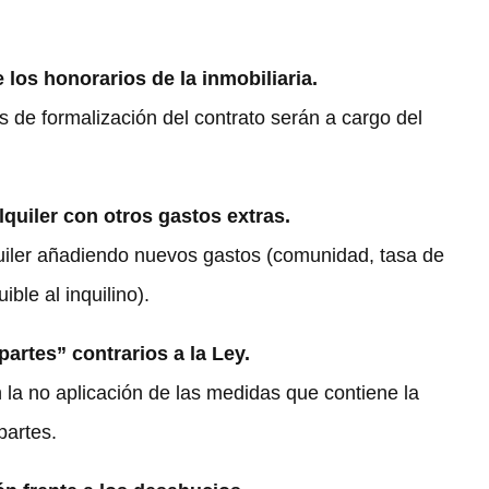
e los honorarios de la inmobiliaria.
os de formalización del contrato serán a cargo del
lquiler con otros gastos extras.
quiler añadiendo nuevos gastos (comunidad, tasa de
ible al inquilino).
partes” contrarios a la Ley.
 la no aplicación de las medidas que contiene la
partes.