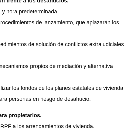
n frente a los desahucios.
a y hora predeterminada.
procedimientos de lanzamiento, que aplazarán los
edimientos de solución de conflictos extrajudiciales
 mecanismos propios de mediación y alternativa
izar los fondos de los planes estatales de vivienda
 para personas en riesgo de desahucio.
ara propietarios.
IRPF a los arrendamientos de vivienda.