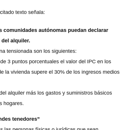
citado texto señala:
 las comunidades autónomas puedan declarar
el alquiler.
ona tensionada son los siguientes:
e 3 puntos porcentuales el valor del IPC en los
de la vivienda supere el 30% de los ingresos medios
del alquiler más los gastos y suministros básicos
s hogares.
andes tenedores”
 las personas físicas o jurídicas que sean