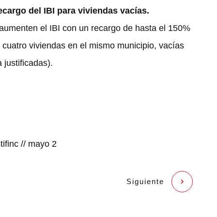
ecargo del IBI para viviendas vacías.
 aumenten el IBI con un recargo de hasta el 150%
 cuatro viviendas en el mismo municipio, vacías
justificadas).
ifinc
//
mayo 2
Siguiente