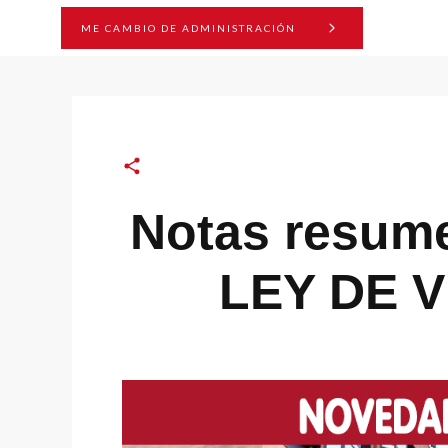
ME CAMBIO DE ADMINISTRACIÓN
Notas resume
LEY DE V