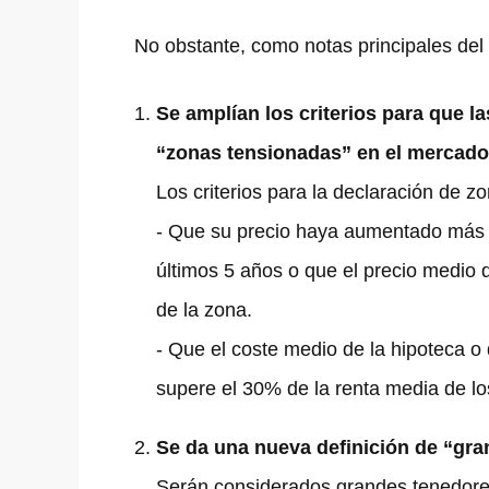
No obstante, como notas principales del 
Se amplían los criterios para que
“zonas tensionadas” en el mercado d
Los criterios para la declaración de z
- Que su precio haya aumentado más d
últimos 5 años o que el precio medio 
de la zona.
- Que el coste medio de la hipoteca o 
supere el 30% de la renta media de lo
Se da una nueva definición de “gr
Serán considerados grandes tenedores