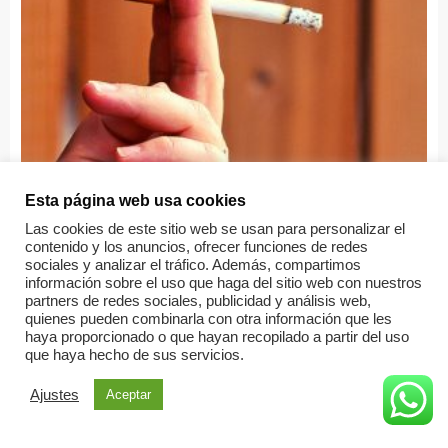
Esta página web usa cookies
Las cookies de este sitio web se usan para personalizar el
Sin categorizar
contenido y los anuncios, ofrecer funciones de redes
sociales y analizar el tráfico. Además, compartimos
Fumar en la comunidad de propietarios
información sobre el uso que haga del sitio web con nuestros
partners de redes sociales, publicidad y análisis web,
quienes pueden combinarla con otra información que les
Leer más
haya proporcionado o que hayan recopilado a partir del uso
que haya hecho de sus servicios.
Ajustes
Aceptar