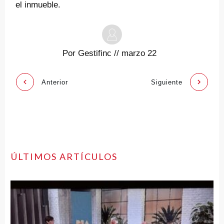
el inmueble.
Por
Gestifinc
//
marzo 22
Anterior
Siguiente
ÚLTIMOS ARTÍCULOS