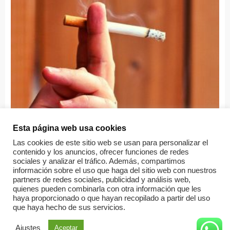
Esta página web usa cookies
Las cookies de este sitio web se usan para personalizar el
Sin categorizar
contenido y los anuncios, ofrecer funciones de redes
sociales y analizar el tráfico. Además, compartimos
Fumar en la comunidad de propietarios
información sobre el uso que haga del sitio web con nuestros
partners de redes sociales, publicidad y análisis web,
quienes pueden combinarla con otra información que les
Leer más
haya proporcionado o que hayan recopilado a partir del uso
que haya hecho de sus servicios.
Ajustes
Aceptar