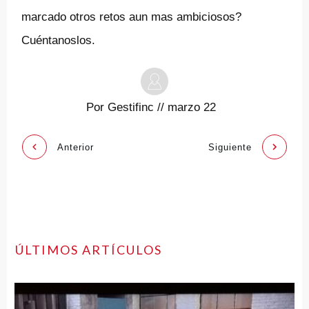
marcado otros retos aun mas ambiciosos?
Cuéntanoslos.
Por
Gestifinc
//
marzo 22
Anterior
Siguiente
ÚLTIMOS ARTÍCULOS